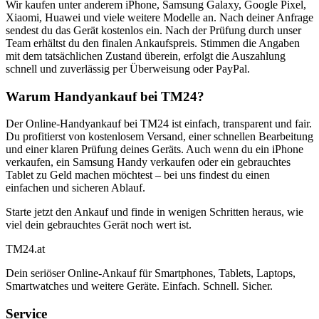
Wir kaufen unter anderem iPhone, Samsung Galaxy, Google Pixel,
Xiaomi, Huawei und viele weitere Modelle an. Nach deiner Anfrage
sendest du das Gerät kostenlos ein. Nach der Prüfung durch unser
Team erhältst du den finalen Ankaufspreis. Stimmen die Angaben
mit dem tatsächlichen Zustand überein, erfolgt die Auszahlung
schnell und zuverlässig per Überweisung oder PayPal.
Warum Handyankauf bei TM24?
Der Online-Handyankauf bei TM24 ist einfach, transparent und fair.
Du profitierst von kostenlosem Versand, einer schnellen Bearbeitung
und einer klaren Prüfung deines Geräts. Auch wenn du ein iPhone
verkaufen, ein Samsung Handy verkaufen oder ein gebrauchtes
Tablet zu Geld machen möchtest – bei uns findest du einen
einfachen und sicheren Ablauf.
Starte jetzt den Ankauf und finde in wenigen Schritten heraus, wie
viel dein gebrauchtes Gerät noch wert ist.
TM
24
.at
Dein seriöser Online-Ankauf für Smartphones, Tablets, Laptops,
Smartwatches und weitere Geräte. Einfach. Schnell. Sicher.
Service