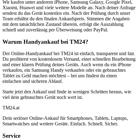
Wir kaufen unter anderem iPhone, Samsung Galaxy, Google Pixel,
Xiaomi, Huawei und viele weitere Modelle an. Nach deiner Anfrage
sendest du das Gerät kostenlos ein. Nach der Prüfung durch unser
Team erhältst du den finalen Ankaufspreis. Stimmen die Angaben
mit dem tatsächlichen Zustand überein, erfolgt die Auszahlung
schnell und zuverlässig per Überweisung oder PayPal.
Warum Handyankauf bei TM24?
Der Online-Handyankauf bei TM24 ist einfach, transparent und fair.
Du profitierst von kostenlosem Versand, einer schnellen Bearbeitung
und einer klaren Prüfung deines Geräts. Auch wenn du ein iPhone
verkaufen, ein Samsung Handy verkaufen oder ein gebrauchtes
Tablet zu Geld machen möchtest – bei uns findest du einen
einfachen und sicheren Ablauf.
Starte jetzt den Ankauf und finde in wenigen Schritten heraus, wie
viel dein gebrauchtes Gerät noch wert ist.
TM
24
.at
Dein seriöser Online-Ankauf für Smartphones, Tablets, Laptops,
Smartwatches und weitere Geräte. Einfach. Schnell. Sicher.
Service