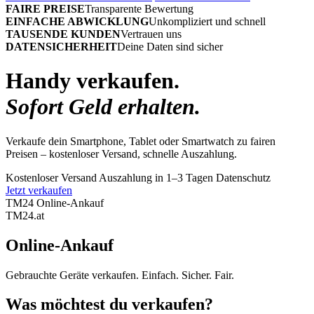
FAIRE PREISE
Transparente Bewertung
EINFACHE ABWICKLUNG
Unkompliziert und schnell
TAUSENDE KUNDEN
Vertrauen uns
DATENSICHERHEIT
Deine Daten sind sicher
Handy verkaufen.
Sofort Geld erhalten.
Verkaufe dein Smartphone, Tablet oder Smartwatch zu fairen
Preisen – kostenloser Versand, schnelle Auszahlung.
Kostenloser Versand
Auszahlung in 1–3 Tagen
Datenschutz
Jetzt verkaufen
TM24 Online-Ankauf
TM
24
.at
Online-Ankauf
Gebrauchte Geräte verkaufen. Einfach. Sicher. Fair.
Was möchtest du verkaufen?