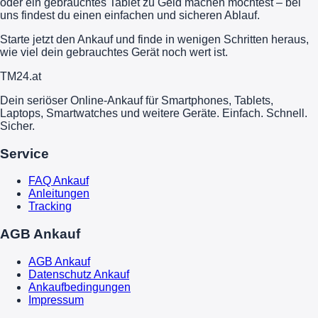
oder ein gebrauchtes Tablet zu Geld machen möchtest – bei
uns findest du einen einfachen und sicheren Ablauf.
Starte jetzt den Ankauf und finde in wenigen Schritten heraus,
wie viel dein gebrauchtes Gerät noch wert ist.
TM
24
.at
Dein seriöser Online-Ankauf für Smartphones, Tablets,
Laptops, Smartwatches und weitere Geräte. Einfach. Schnell.
Sicher.
Service
FAQ Ankauf
Anleitungen
Tracking
AGB Ankauf
AGB Ankauf
Datenschutz Ankauf
Ankaufbedingungen
Impressum