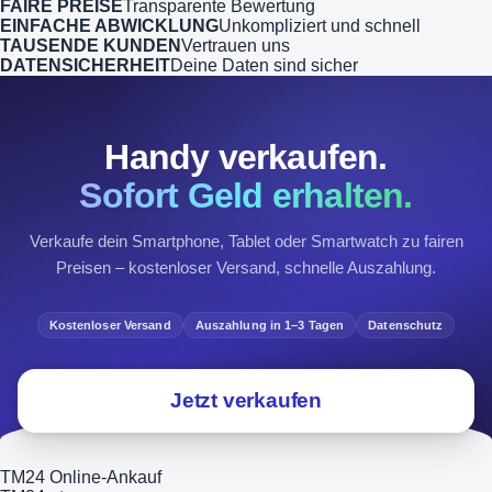
FAIRE PREISE
Transparente Bewertung
EINFACHE ABWICKLUNG
Unkompliziert und schnell
TAUSENDE KUNDEN
Vertrauen uns
DATENSICHERHEIT
Deine Daten sind sicher
Handy verkaufen.
Sofort Geld erhalten.
Verkaufe dein Smartphone, Tablet oder Smartwatch zu fairen
Preisen – kostenloser Versand, schnelle Auszahlung.
Kostenloser Versand
Auszahlung in 1–3 Tagen
Datenschutz
Jetzt verkaufen
TM24 Online-Ankauf