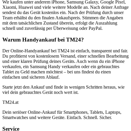
Wir kaufen unter anderem iPhone, Samsung Galaxy, Google Pixel,
Xiaomi, Huawei und viele weitere Modelle an. Nach deiner Anfrage
sendest du das Gerät kostenlos ein. Nach der Prüfung durch unser
Team erhältst du den finalen Ankaufspreis. Stimmen die Angaben
mit dem tatsächlichen Zustand überein, erfolgt die Auszahlung
schnell und zuverlässig per Überweisung oder PayPal.
Warum Handyankauf bei TM24?
Der Online-Handyankauf bei TM24 ist einfach, transparent und fair.
Du profitierst von kostenlosem Versand, einer schnellen Bearbeitung
und einer klaren Prüfung deines Geräts. Auch wenn du ein iPhone
verkaufen, ein Samsung Handy verkaufen oder ein gebrauchtes
Tablet zu Geld machen möchtest – bei uns findest du einen
einfachen und sicheren Ablauf.
Starte jetzt den Ankauf und finde in wenigen Schritten heraus, wie
viel dein gebrauchtes Gerät noch wert ist.
TM
24
.at
Dein seriöser Online-Ankauf für Smartphones, Tablets, Laptops,
Smartwatches und weitere Geräte. Einfach. Schnell. Sicher.
Service