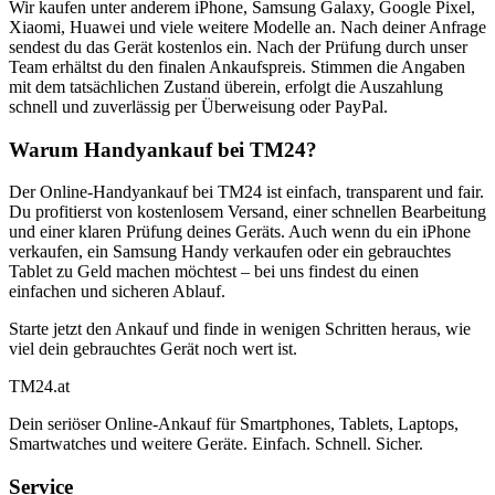
Wir kaufen unter anderem iPhone, Samsung Galaxy, Google Pixel,
Xiaomi, Huawei und viele weitere Modelle an. Nach deiner Anfrage
sendest du das Gerät kostenlos ein. Nach der Prüfung durch unser
Team erhältst du den finalen Ankaufspreis. Stimmen die Angaben
mit dem tatsächlichen Zustand überein, erfolgt die Auszahlung
schnell und zuverlässig per Überweisung oder PayPal.
Warum Handyankauf bei TM24?
Der Online-Handyankauf bei TM24 ist einfach, transparent und fair.
Du profitierst von kostenlosem Versand, einer schnellen Bearbeitung
und einer klaren Prüfung deines Geräts. Auch wenn du ein iPhone
verkaufen, ein Samsung Handy verkaufen oder ein gebrauchtes
Tablet zu Geld machen möchtest – bei uns findest du einen
einfachen und sicheren Ablauf.
Starte jetzt den Ankauf und finde in wenigen Schritten heraus, wie
viel dein gebrauchtes Gerät noch wert ist.
TM
24
.at
Dein seriöser Online-Ankauf für Smartphones, Tablets, Laptops,
Smartwatches und weitere Geräte. Einfach. Schnell. Sicher.
Service