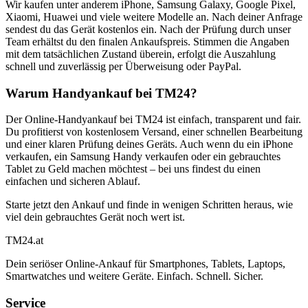
Wir kaufen unter anderem iPhone, Samsung Galaxy, Google Pixel,
Xiaomi, Huawei und viele weitere Modelle an. Nach deiner Anfrage
sendest du das Gerät kostenlos ein. Nach der Prüfung durch unser
Team erhältst du den finalen Ankaufspreis. Stimmen die Angaben
mit dem tatsächlichen Zustand überein, erfolgt die Auszahlung
schnell und zuverlässig per Überweisung oder PayPal.
Warum Handyankauf bei TM24?
Der Online-Handyankauf bei TM24 ist einfach, transparent und fair.
Du profitierst von kostenlosem Versand, einer schnellen Bearbeitung
und einer klaren Prüfung deines Geräts. Auch wenn du ein iPhone
verkaufen, ein Samsung Handy verkaufen oder ein gebrauchtes
Tablet zu Geld machen möchtest – bei uns findest du einen
einfachen und sicheren Ablauf.
Starte jetzt den Ankauf und finde in wenigen Schritten heraus, wie
viel dein gebrauchtes Gerät noch wert ist.
TM
24
.at
Dein seriöser Online-Ankauf für Smartphones, Tablets, Laptops,
Smartwatches und weitere Geräte. Einfach. Schnell. Sicher.
Service