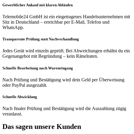
Gewerblicher Ankauf mit klaren Abläufen
Telemobile24 GmbH ist ein eingetragenes Handelsunternehmen mit
Sitz in Deutschland – erreichbar per E-Mail, Telefon und
WhatsApp.
Transparente Prüfung statt Nachverhandlung
Jedes Gerät wird einzeln geprüft. Bei Abweichungen erhältst du ein
Gegenangebot mit Begründung – kein Rätselraten.
Schnelle Bearbeitung nach Wareneingang
Nach Prüfung und Bestätigung wird dein Geld per Überweisung
oder PayPal ausgezahlt.
Schnelle Abwicklung
Nach finaler Prüfung und Bestätigung wird die Auszahlung zügig
veranlasst.
Das sagen unsere Kunden