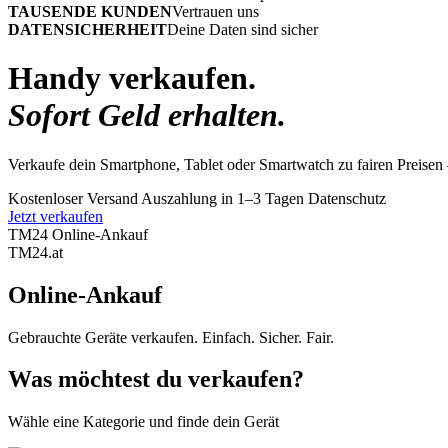
TAUSENDE KUNDEN
Vertrauen uns
DATENSICHERHEIT
Deine Daten sind sicher
Handy verkaufen.
Sofort Geld erhalten.
Verkaufe dein Smartphone, Tablet oder Smartwatch zu fairen Preisen 
Kostenloser Versand
Auszahlung in 1–3 Tagen
Datenschutz
Jetzt verkaufen
TM24 Online-Ankauf
TM
24
.at
Online-Ankauf
Gebrauchte Geräte verkaufen. Einfach. Sicher. Fair.
Was möchtest du verkaufen?
Wähle eine Kategorie und finde dein Gerät