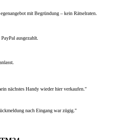
 Gegenangebot mit Begründung – kein Rätselraten.
 PayPal ausgezahlt.
nlasst.
ein nächstes Handy wieder hier verkaufen."
 Rückmeldung nach Eingang war zügig."