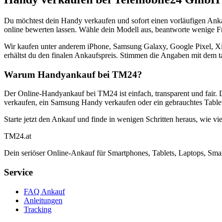
Du möchtest dein Handy verkaufen und sofort einen vorläufigen Ank
online bewerten lassen. Wähle dein Modell aus, beantworte wenige Fra
Wir kaufen unter anderem iPhone, Samsung Galaxy, Google Pixel, Xi
erhältst du den finalen Ankaufspreis. Stimmen die Angaben mit dem t
Warum Handyankauf bei TM24?
Der Online-Handyankauf bei TM24 ist einfach, transparent und fair. 
verkaufen, ein Samsung Handy verkaufen oder ein gebrauchtes Tablet
Starte jetzt den Ankauf und finde in wenigen Schritten heraus, wie vie
TM
24
.at
Dein seriöser Online-Ankauf für Smartphones, Tablets, Laptops, Smar
Service
FAQ Ankauf
Anleitungen
Tracking