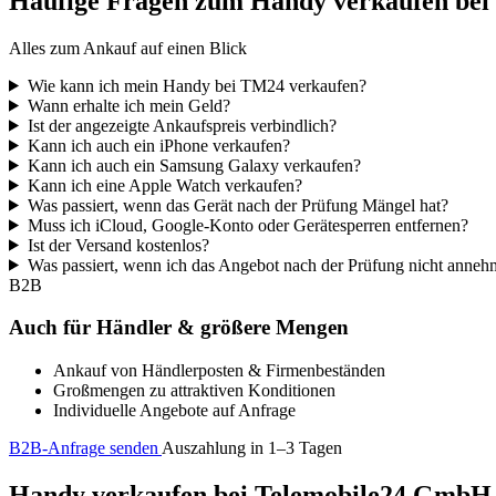
Häufige Fragen zum Handy verkaufen be
Alles zum Ankauf auf einen Blick
Wie kann ich mein Handy bei TM24 verkaufen?
Wann erhalte ich mein Geld?
Ist der angezeigte Ankaufspreis verbindlich?
Kann ich auch ein iPhone verkaufen?
Kann ich auch ein Samsung Galaxy verkaufen?
Kann ich eine Apple Watch verkaufen?
Was passiert, wenn das Gerät nach der Prüfung Mängel hat?
Muss ich iCloud, Google-Konto oder Gerätesperren entfernen?
Ist der Versand kostenlos?
Was passiert, wenn ich das Angebot nach der Prüfung nicht anne
B2B
Auch für Händler & größere Mengen
Ankauf von Händlerposten & Firmenbeständen
Großmengen zu attraktiven Konditionen
Individuelle Angebote auf Anfrage
B2B-Anfrage senden
Auszahlung in 1–3 Tagen
Handy verkaufen bei Telemobile24 GmbH – 