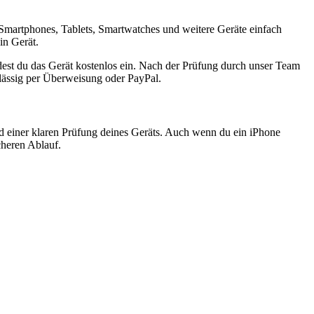
Smartphones, Tablets, Smartwatches und weitere Geräte einfach
in Gerät.
est du das Gerät kostenlos ein. Nach der Prüfung durch unser Team
rlässig per Überweisung oder PayPal.
nd einer klaren Prüfung deines Geräts. Auch wenn du ein iPhone
cheren Ablauf.