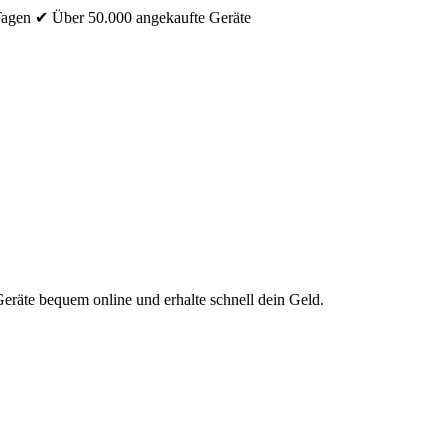
Tagen
✔ Über 50.000 angekaufte Geräte
eräte bequem online und erhalte schnell dein Geld.