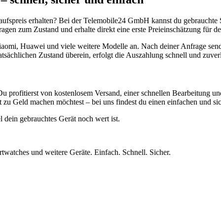
aufspreis erhalten? Bei der Telemobile24 GmbH kannst du gebrauchte 
gen zum Zustand und erhalte direkt eine erste Preieinschätzung für de
aomi, Huawei und viele weitere Modelle an. Nach deiner Anfrage send
atsächlichen Zustand überein, erfolgt die Auszahlung schnell und zuve
Du profitierst von kostenlosem Versand, einer schnellen Bearbeitung u
 zu Geld machen möchtest – bei uns findest du einen einfachen und si
l dein gebrauchtes Gerät noch wert ist.
twatches und weitere Geräte. Einfach. Schnell. Sicher.