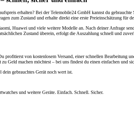
aufspreis erhalten? Bei der Telemobile24 GmbH kannst du gebrauchte 
gen zum Zustand und erhalte direkt eine erste Preieinschätzung für de
aomi, Huawei und viele weitere Modelle an. Nach deiner Anfrage send
atsächlichen Zustand überein, erfolgt die Auszahlung schnell und zuve
Du profitierst von kostenlosem Versand, einer schnellen Bearbeitung u
 zu Geld machen möchtest – bei uns findest du einen einfachen und si
l dein gebrauchtes Gerät noch wert ist.
twatches und weitere Geräte. Einfach. Schnell. Sicher.