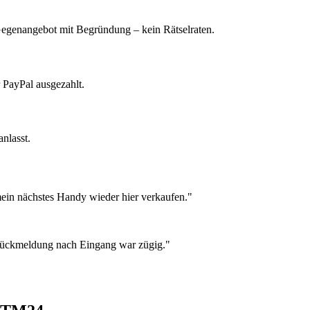
 Gegenangebot mit Begründung – kein Rätselraten.
 PayPal ausgezahlt.
nlasst.
ein nächstes Handy wieder hier verkaufen."
 Rückmeldung nach Eingang war zügig."