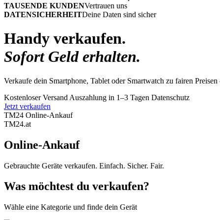
TAUSENDE KUNDEN
Vertrauen uns
DATENSICHERHEIT
Deine Daten sind sicher
Handy verkaufen.
Sofort Geld erhalten.
Verkaufe dein Smartphone, Tablet oder Smartwatch zu fairen Preisen 
Kostenloser Versand
Auszahlung in 1–3 Tagen
Datenschutz
Jetzt verkaufen
TM24 Online-Ankauf
TM
24
.at
Online-Ankauf
Gebrauchte Geräte verkaufen. Einfach. Sicher. Fair.
Was möchtest du verkaufen?
Wähle eine Kategorie und finde dein Gerät