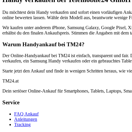
Du möchtest dein Handy verkaufen und sofort einen vorläufigen Ank
online bewerten lassen. Wähle dein Modell aus, beantworte wenige Fra
Wir kaufen unter anderem iPhone, Samsung Galaxy, Google Pixel, Xi
erhältst du den finalen Ankaufspreis. Stimmen die Angaben mit dem t
Warum Handyankauf bei TM24?
Der Online-Handyankauf bei TM24 ist einfach, transparent und fair. 
verkaufen, ein Samsung Handy verkaufen oder ein gebrauchtes Tablet
Starte jetzt den Ankauf und finde in wenigen Schritten heraus, wie vie
TM
24
.at
Dein seriöser Online-Ankauf für Smartphones, Tablets, Laptops, Smar
Service
FAQ Ankauf
Anleitungen
Tracking