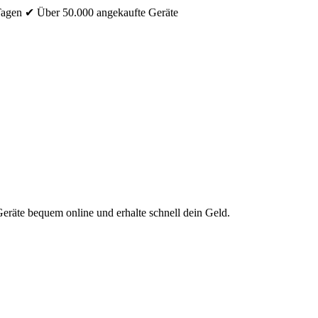
Tagen
✔ Über 50.000 angekaufte Geräte
eräte bequem online und erhalte schnell dein Geld.