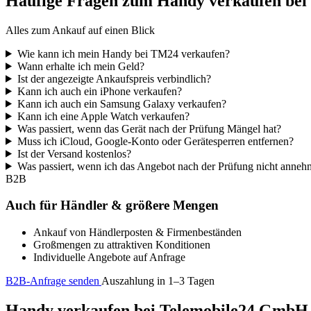
Häufige Fragen zum Handy verkaufen be
Alles zum Ankauf auf einen Blick
Wie kann ich mein Handy bei TM24 verkaufen?
Wann erhalte ich mein Geld?
Ist der angezeigte Ankaufspreis verbindlich?
Kann ich auch ein iPhone verkaufen?
Kann ich auch ein Samsung Galaxy verkaufen?
Kann ich eine Apple Watch verkaufen?
Was passiert, wenn das Gerät nach der Prüfung Mängel hat?
Muss ich iCloud, Google-Konto oder Gerätesperren entfernen?
Ist der Versand kostenlos?
Was passiert, wenn ich das Angebot nach der Prüfung nicht anne
B2B
Auch für Händler & größere Mengen
Ankauf von Händlerposten & Firmenbeständen
Großmengen zu attraktiven Konditionen
Individuelle Angebote auf Anfrage
B2B-Anfrage senden
Auszahlung in 1–3 Tagen
Handy verkaufen bei Telemobile24 GmbH – 