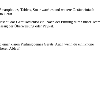
Smartphones, Tablets, Smartwatches und weitere Geräte einfach
in Gerät.
est du das Gerät kostenlos ein. Nach der Prüfung durch unser Team
rlässig per Überweisung oder PayPal.
nd einer klaren Prüfung deines Geräts. Auch wenn du ein iPhone
cheren Ablauf.