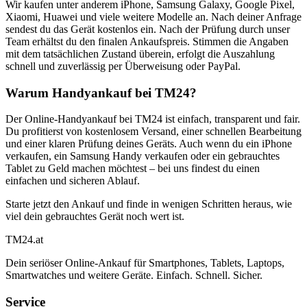
Wir kaufen unter anderem iPhone, Samsung Galaxy, Google Pixel,
Xiaomi, Huawei und viele weitere Modelle an. Nach deiner Anfrage
sendest du das Gerät kostenlos ein. Nach der Prüfung durch unser
Team erhältst du den finalen Ankaufspreis. Stimmen die Angaben
mit dem tatsächlichen Zustand überein, erfolgt die Auszahlung
schnell und zuverlässig per Überweisung oder PayPal.
Warum Handyankauf bei TM24?
Der Online-Handyankauf bei TM24 ist einfach, transparent und fair.
Du profitierst von kostenlosem Versand, einer schnellen Bearbeitung
und einer klaren Prüfung deines Geräts. Auch wenn du ein iPhone
verkaufen, ein Samsung Handy verkaufen oder ein gebrauchtes
Tablet zu Geld machen möchtest – bei uns findest du einen
einfachen und sicheren Ablauf.
Starte jetzt den Ankauf und finde in wenigen Schritten heraus, wie
viel dein gebrauchtes Gerät noch wert ist.
TM
24
.at
Dein seriöser Online-Ankauf für Smartphones, Tablets, Laptops,
Smartwatches und weitere Geräte. Einfach. Schnell. Sicher.
Service