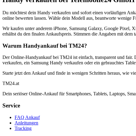
Du möchtest dein Handy verkaufen und sofort einen vorläufigen Ank
online bewerten lassen. Wähle dein Modell aus, beantworte wenige Fra
Wir kaufen unter anderem iPhone, Samsung Galaxy, Google Pixel, Xi
erhältst du den finalen Ankaufspreis. Stimmen die Angaben mit dem t
Warum Handyankauf bei TM24?
Der Online-Handyankauf bei TM24 ist einfach, transparent und fair. 
verkaufen, ein Samsung Handy verkaufen oder ein gebrauchtes Tablet
Starte jetzt den Ankauf und finde in wenigen Schritten heraus, wie vie
TM
24
.at
Dein seriöser Online-Ankauf für Smartphones, Tablets, Laptops, Smar
Service
FAQ Ankauf
Anleitungen
Tracking