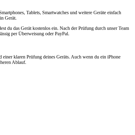
Smartphones, Tablets, Smartwatches und weitere Geräte einfach
in Gerät.
est du das Gerät kostenlos ein. Nach der Prüfung durch unser Team
rlässig per Überweisung oder PayPal.
nd einer klaren Prüfung deines Geräts. Auch wenn du ein iPhone
cheren Ablauf.