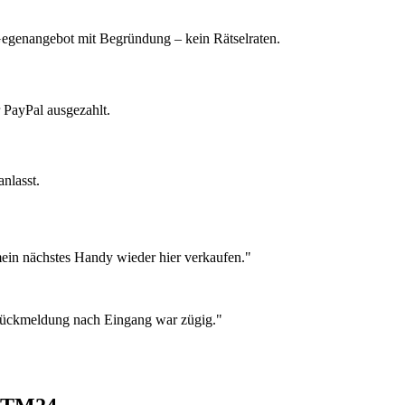
 Gegenangebot mit Begründung – kein Rätselraten.
 PayPal ausgezahlt.
nlasst.
ein nächstes Handy wieder hier verkaufen."
 Rückmeldung nach Eingang war zügig."