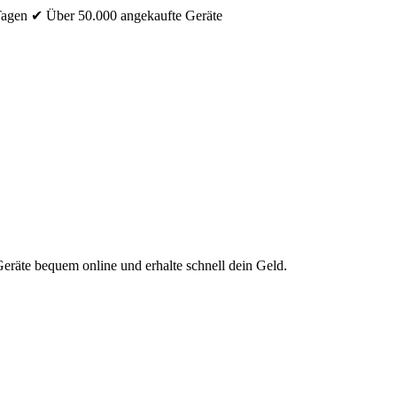
Tagen
✔ Über 50.000 angekaufte Geräte
eräte bequem online und erhalte schnell dein Geld.