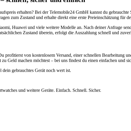
aufspreis erhalten? Bei der Telemobile24 GmbH kannst du gebrauchte 
gen zum Zustand und erhalte direkt eine erste Preieinschätzung für de
aomi, Huawei und viele weitere Modelle an. Nach deiner Anfrage send
atsächlichen Zustand überein, erfolgt die Auszahlung schnell und zuve
Du profitierst von kostenlosem Versand, einer schnellen Bearbeitung u
 zu Geld machen möchtest – bei uns findest du einen einfachen und si
l dein gebrauchtes Gerät noch wert ist.
twatches und weitere Geräte. Einfach. Schnell. Sicher.