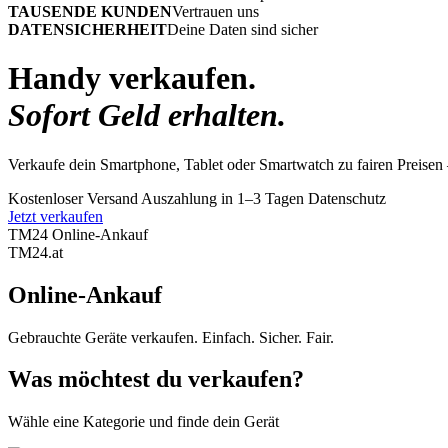
TAUSENDE KUNDEN
Vertrauen uns
DATENSICHERHEIT
Deine Daten sind sicher
Handy verkaufen.
Sofort Geld erhalten.
Verkaufe dein Smartphone, Tablet oder Smartwatch zu fairen Preisen 
Kostenloser Versand
Auszahlung in 1–3 Tagen
Datenschutz
Jetzt verkaufen
TM24 Online-Ankauf
TM
24
.at
Online-Ankauf
Gebrauchte Geräte verkaufen. Einfach. Sicher. Fair.
Was möchtest du verkaufen?
Wähle eine Kategorie und finde dein Gerät