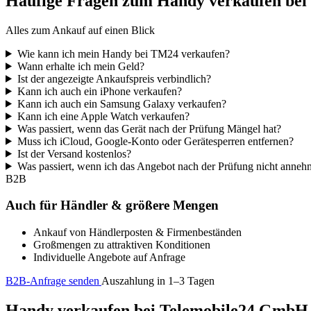
Häufige Fragen zum Handy verkaufen be
Alles zum Ankauf auf einen Blick
Wie kann ich mein Handy bei TM24 verkaufen?
Wann erhalte ich mein Geld?
Ist der angezeigte Ankaufspreis verbindlich?
Kann ich auch ein iPhone verkaufen?
Kann ich auch ein Samsung Galaxy verkaufen?
Kann ich eine Apple Watch verkaufen?
Was passiert, wenn das Gerät nach der Prüfung Mängel hat?
Muss ich iCloud, Google-Konto oder Gerätesperren entfernen?
Ist der Versand kostenlos?
Was passiert, wenn ich das Angebot nach der Prüfung nicht anne
B2B
Auch für Händler & größere Mengen
Ankauf von Händlerposten & Firmenbeständen
Großmengen zu attraktiven Konditionen
Individuelle Angebote auf Anfrage
B2B-Anfrage senden
Auszahlung in 1–3 Tagen
Handy verkaufen bei Telemobile24 GmbH – 