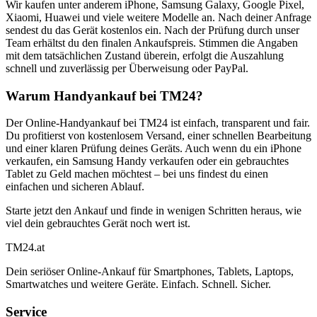
Wir kaufen unter anderem iPhone, Samsung Galaxy, Google Pixel,
Xiaomi, Huawei und viele weitere Modelle an. Nach deiner Anfrage
sendest du das Gerät kostenlos ein. Nach der Prüfung durch unser
Team erhältst du den finalen Ankaufspreis. Stimmen die Angaben
mit dem tatsächlichen Zustand überein, erfolgt die Auszahlung
schnell und zuverlässig per Überweisung oder PayPal.
Warum Handyankauf bei TM24?
Der Online-Handyankauf bei TM24 ist einfach, transparent und fair.
Du profitierst von kostenlosem Versand, einer schnellen Bearbeitung
und einer klaren Prüfung deines Geräts. Auch wenn du ein iPhone
verkaufen, ein Samsung Handy verkaufen oder ein gebrauchtes
Tablet zu Geld machen möchtest – bei uns findest du einen
einfachen und sicheren Ablauf.
Starte jetzt den Ankauf und finde in wenigen Schritten heraus, wie
viel dein gebrauchtes Gerät noch wert ist.
TM
24
.at
Dein seriöser Online-Ankauf für Smartphones, Tablets, Laptops,
Smartwatches und weitere Geräte. Einfach. Schnell. Sicher.
Service