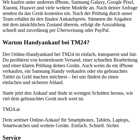
Wir kaufen unter anderem iPhone, Samsung Galaxy, Google Pixel,
Xiaomi, Huawei und viele weitere Modelle an. Nach deiner Anfrage
sendest du das Gerät kostenlos ein. Nach der Prüfung durch unser
Team erhältst du den finalen Ankaufspreis. Stimmen die Angaben
mit dem tatsächlichen Zustand überein, erfolgt die Auszahlung
schnell und zuverlässig per Überweisung oder PayPal.
Warum Handyankauf bei TM24?
Der Online-Handyankauf bei TM24 ist einfach, transparent und fair.
Du profitierst von kostenlosem Versand, einer schnellen Bearbeitung
und einer klaren Prüfung deines Geräts. Auch wenn du ein iPhone
verkaufen, ein Samsung Handy verkaufen oder ein gebrauchtes
Tablet zu Geld machen möchtest – bei uns findest du einen
einfachen und sicheren Ablauf.
Starte jetzt den Ankauf und finde in wenigen Schritten heraus, wie
viel dein gebrauchtes Gerät noch wert ist.
TM
24
.at
Dein seriöser Online-Ankauf für Smartphones, Tablets, Laptops,
Smartwatches und weitere Geräte. Einfach. Schnell. Sicher.
Service