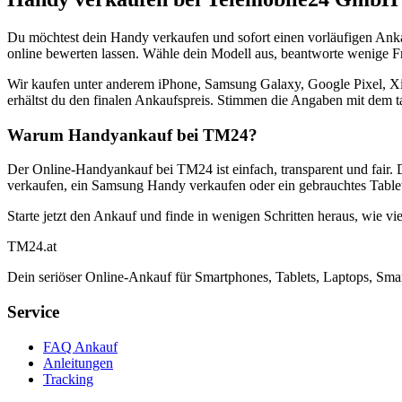
Du möchtest dein Handy verkaufen und sofort einen vorläufigen Ank
online bewerten lassen. Wähle dein Modell aus, beantworte wenige Fra
Wir kaufen unter anderem iPhone, Samsung Galaxy, Google Pixel, Xi
erhältst du den finalen Ankaufspreis. Stimmen die Angaben mit dem t
Warum Handyankauf bei TM24?
Der Online-Handyankauf bei TM24 ist einfach, transparent und fair. 
verkaufen, ein Samsung Handy verkaufen oder ein gebrauchtes Tablet
Starte jetzt den Ankauf und finde in wenigen Schritten heraus, wie vie
TM
24
.at
Dein seriöser Online-Ankauf für Smartphones, Tablets, Laptops, Smar
Service
FAQ Ankauf
Anleitungen
Tracking