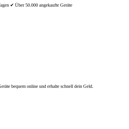
Tagen
✔ Über 50.000 angekaufte Geräte
eräte bequem online und erhalte schnell dein Geld.