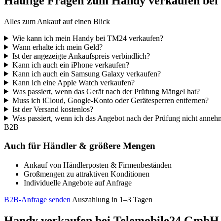
Häufige Fragen zum Handy verkaufen be
Alles zum Ankauf auf einen Blick
Wie kann ich mein Handy bei TM24 verkaufen?
Wann erhalte ich mein Geld?
Ist der angezeigte Ankaufspreis verbindlich?
Kann ich auch ein iPhone verkaufen?
Kann ich auch ein Samsung Galaxy verkaufen?
Kann ich eine Apple Watch verkaufen?
Was passiert, wenn das Gerät nach der Prüfung Mängel hat?
Muss ich iCloud, Google-Konto oder Gerätesperren entfernen?
Ist der Versand kostenlos?
Was passiert, wenn ich das Angebot nach der Prüfung nicht anne
B2B
Auch für Händler & größere Mengen
Ankauf von Händlerposten & Firmenbeständen
Großmengen zu attraktiven Konditionen
Individuelle Angebote auf Anfrage
B2B-Anfrage senden
Auszahlung in 1–3 Tagen
Handy verkaufen bei Telemobile24 GmbH – 