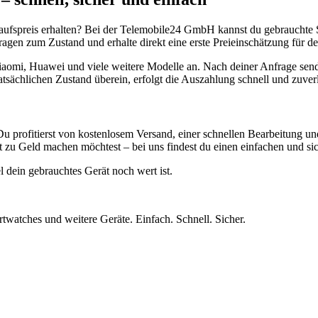
aufspreis erhalten? Bei der Telemobile24 GmbH kannst du gebrauchte 
gen zum Zustand und erhalte direkt eine erste Preieinschätzung für de
aomi, Huawei und viele weitere Modelle an. Nach deiner Anfrage send
atsächlichen Zustand überein, erfolgt die Auszahlung schnell und zuve
Du profitierst von kostenlosem Versand, einer schnellen Bearbeitung u
 zu Geld machen möchtest – bei uns findest du einen einfachen und si
l dein gebrauchtes Gerät noch wert ist.
twatches und weitere Geräte. Einfach. Schnell. Sicher.