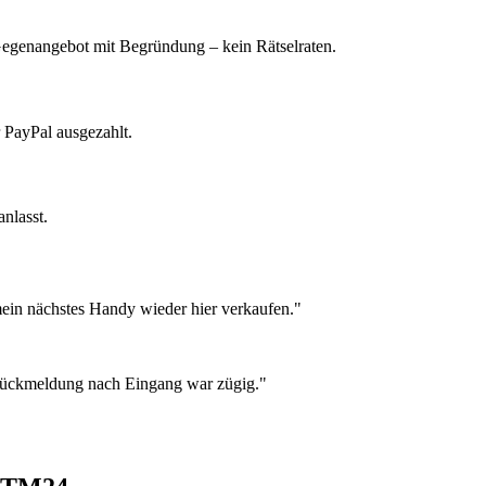
 Gegenangebot mit Begründung – kein Rätselraten.
 PayPal ausgezahlt.
nlasst.
ein nächstes Handy wieder hier verkaufen."
 Rückmeldung nach Eingang war zügig."