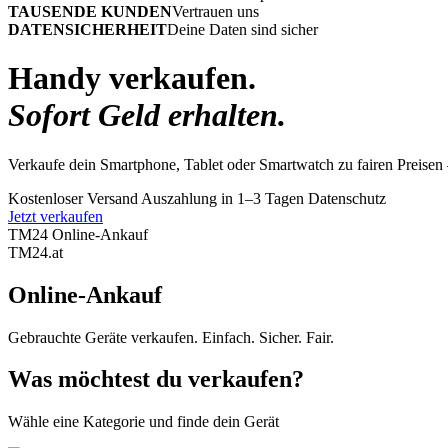
TAUSENDE KUNDEN
Vertrauen uns
DATENSICHERHEIT
Deine Daten sind sicher
Handy verkaufen.
Sofort Geld erhalten.
Verkaufe dein Smartphone, Tablet oder Smartwatch zu fairen Preisen 
Kostenloser Versand
Auszahlung in 1–3 Tagen
Datenschutz
Jetzt verkaufen
TM24 Online-Ankauf
TM
24
.at
Online-Ankauf
Gebrauchte Geräte verkaufen. Einfach. Sicher. Fair.
Was möchtest du verkaufen?
Wähle eine Kategorie und finde dein Gerät