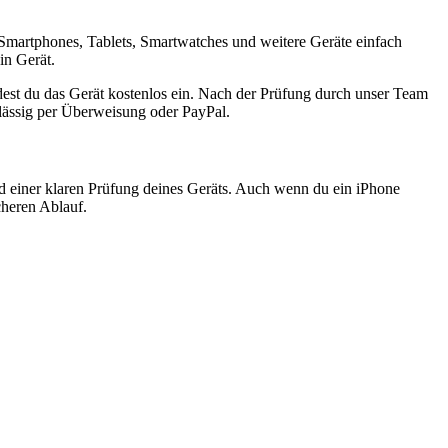
Smartphones, Tablets, Smartwatches und weitere Geräte einfach
in Gerät.
est du das Gerät kostenlos ein. Nach der Prüfung durch unser Team
rlässig per Überweisung oder PayPal.
nd einer klaren Prüfung deines Geräts. Auch wenn du ein iPhone
cheren Ablauf.