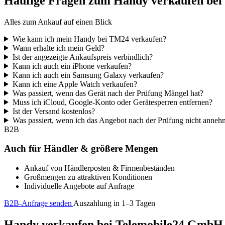
Häufige Fragen zum Handy verkaufen be
Alles zum Ankauf auf einen Blick
Wie kann ich mein Handy bei TM24 verkaufen?
Wann erhalte ich mein Geld?
Ist der angezeigte Ankaufspreis verbindlich?
Kann ich auch ein iPhone verkaufen?
Kann ich auch ein Samsung Galaxy verkaufen?
Kann ich eine Apple Watch verkaufen?
Was passiert, wenn das Gerät nach der Prüfung Mängel hat?
Muss ich iCloud, Google-Konto oder Gerätesperren entfernen?
Ist der Versand kostenlos?
Was passiert, wenn ich das Angebot nach der Prüfung nicht anne
B2B
Auch für Händler & größere Mengen
Ankauf von Händlerposten & Firmenbeständen
Großmengen zu attraktiven Konditionen
Individuelle Angebote auf Anfrage
B2B-Anfrage senden
Auszahlung in 1–3 Tagen
Handy verkaufen bei Telemobile24 GmbH – 