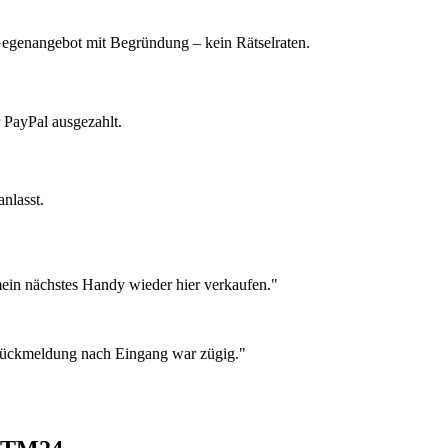
 Gegenangebot mit Begründung – kein Rätselraten.
 PayPal ausgezahlt.
nlasst.
ein nächstes Handy wieder hier verkaufen."
 Rückmeldung nach Eingang war zügig."