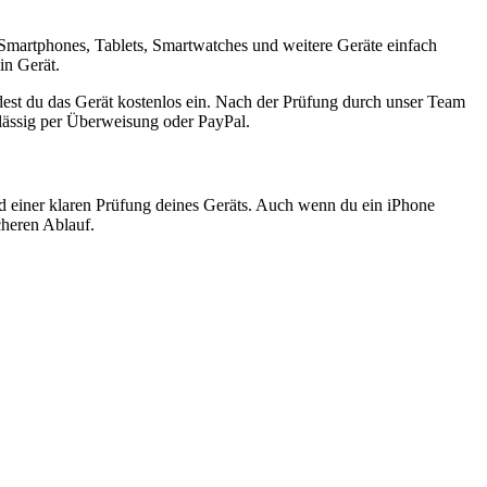
Smartphones, Tablets, Smartwatches und weitere Geräte einfach
in Gerät.
est du das Gerät kostenlos ein. Nach der Prüfung durch unser Team
rlässig per Überweisung oder PayPal.
nd einer klaren Prüfung deines Geräts. Auch wenn du ein iPhone
cheren Ablauf.