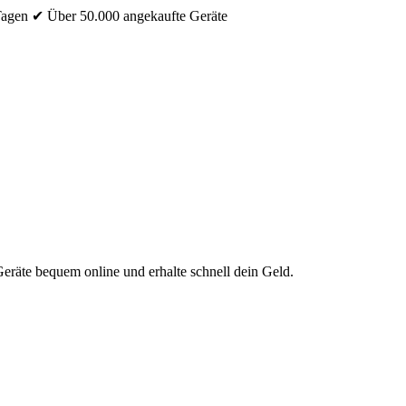
Tagen
✔ Über 50.000 angekaufte Geräte
eräte bequem online und erhalte schnell dein Geld.