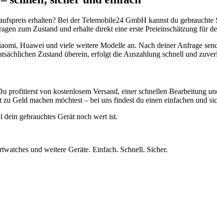
aufspreis erhalten? Bei der Telemobile24 GmbH kannst du gebrauchte 
gen zum Zustand und erhalte direkt eine erste Preieinschätzung für de
aomi, Huawei und viele weitere Modelle an. Nach deiner Anfrage send
atsächlichen Zustand überein, erfolgt die Auszahlung schnell und zuve
Du profitierst von kostenlosem Versand, einer schnellen Bearbeitung u
 zu Geld machen möchtest – bei uns findest du einen einfachen und si
l dein gebrauchtes Gerät noch wert ist.
twatches und weitere Geräte. Einfach. Schnell. Sicher.