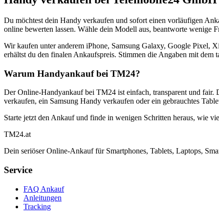
Du möchtest dein Handy verkaufen und sofort einen vorläufigen Ank
online bewerten lassen. Wähle dein Modell aus, beantworte wenige Fra
Wir kaufen unter anderem iPhone, Samsung Galaxy, Google Pixel, Xi
erhältst du den finalen Ankaufspreis. Stimmen die Angaben mit dem t
Warum Handyankauf bei TM24?
Der Online-Handyankauf bei TM24 ist einfach, transparent und fair. 
verkaufen, ein Samsung Handy verkaufen oder ein gebrauchtes Tablet
Starte jetzt den Ankauf und finde in wenigen Schritten heraus, wie vie
TM
24
.at
Dein seriöser Online-Ankauf für Smartphones, Tablets, Laptops, Smar
Service
FAQ Ankauf
Anleitungen
Tracking