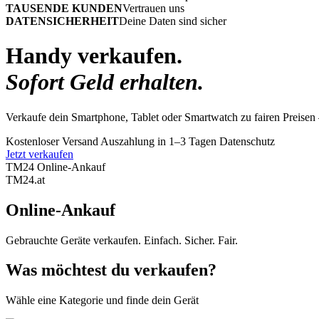
TAUSENDE KUNDEN
Vertrauen uns
DATENSICHERHEIT
Deine Daten sind sicher
Handy verkaufen.
Sofort Geld erhalten.
Verkaufe dein Smartphone, Tablet oder Smartwatch zu fairen Preisen 
Kostenloser Versand
Auszahlung in 1–3 Tagen
Datenschutz
Jetzt verkaufen
TM24 Online-Ankauf
TM
24
.at
Online-Ankauf
Gebrauchte Geräte verkaufen. Einfach. Sicher. Fair.
Was möchtest du verkaufen?
Wähle eine Kategorie und finde dein Gerät