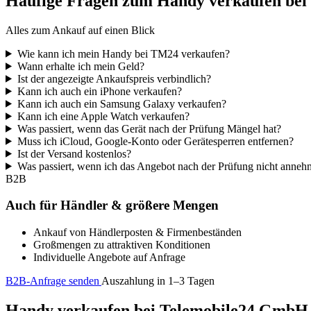
Häufige Fragen zum Handy verkaufen be
Alles zum Ankauf auf einen Blick
Wie kann ich mein Handy bei TM24 verkaufen?
Wann erhalte ich mein Geld?
Ist der angezeigte Ankaufspreis verbindlich?
Kann ich auch ein iPhone verkaufen?
Kann ich auch ein Samsung Galaxy verkaufen?
Kann ich eine Apple Watch verkaufen?
Was passiert, wenn das Gerät nach der Prüfung Mängel hat?
Muss ich iCloud, Google-Konto oder Gerätesperren entfernen?
Ist der Versand kostenlos?
Was passiert, wenn ich das Angebot nach der Prüfung nicht anne
B2B
Auch für Händler & größere Mengen
Ankauf von Händlerposten & Firmenbeständen
Großmengen zu attraktiven Konditionen
Individuelle Angebote auf Anfrage
B2B-Anfrage senden
Auszahlung in 1–3 Tagen
Handy verkaufen bei Telemobile24 GmbH – 