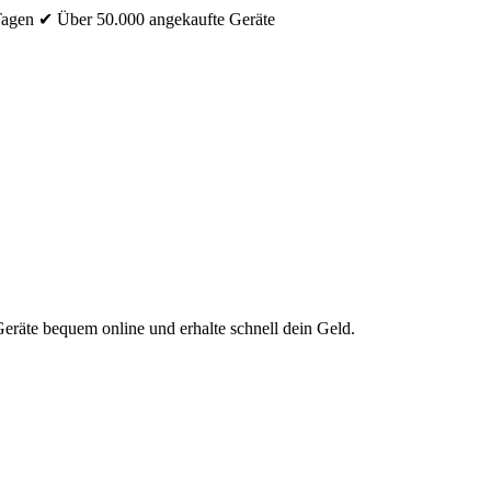
Tagen
✔ Über 50.000 angekaufte Geräte
eräte bequem online und erhalte schnell dein Geld.