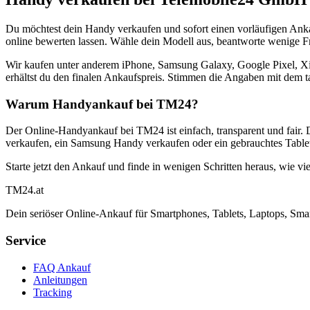
Du möchtest dein Handy verkaufen und sofort einen vorläufigen Ank
online bewerten lassen. Wähle dein Modell aus, beantworte wenige Fra
Wir kaufen unter anderem iPhone, Samsung Galaxy, Google Pixel, Xi
erhältst du den finalen Ankaufspreis. Stimmen die Angaben mit dem t
Warum Handyankauf bei TM24?
Der Online-Handyankauf bei TM24 ist einfach, transparent und fair. 
verkaufen, ein Samsung Handy verkaufen oder ein gebrauchtes Tablet
Starte jetzt den Ankauf und finde in wenigen Schritten heraus, wie vie
TM
24
.at
Dein seriöser Online-Ankauf für Smartphones, Tablets, Laptops, Smar
Service
FAQ Ankauf
Anleitungen
Tracking