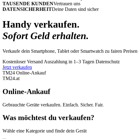
TAUSENDE KUNDEN
Vertrauen uns
DATENSICHERHEIT
Deine Daten sind sicher
Handy verkaufen.
Sofort Geld erhalten.
Verkaufe dein Smartphone, Tablet oder Smartwatch zu fairen Preisen 
Kostenloser Versand
Auszahlung in 1–3 Tagen
Datenschutz
Jetzt verkaufen
TM24 Online-Ankauf
TM
24
.at
Online-Ankauf
Gebrauchte Geräte verkaufen. Einfach. Sicher. Fair.
Was möchtest du verkaufen?
Wähle eine Kategorie und finde dein Gerät