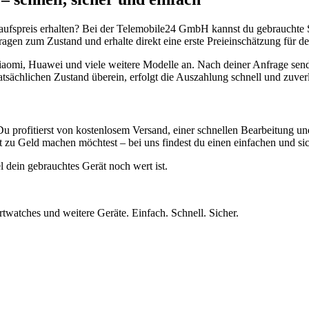
aufspreis erhalten? Bei der Telemobile24 GmbH kannst du gebrauchte 
gen zum Zustand und erhalte direkt eine erste Preieinschätzung für de
aomi, Huawei und viele weitere Modelle an. Nach deiner Anfrage send
atsächlichen Zustand überein, erfolgt die Auszahlung schnell und zuve
Du profitierst von kostenlosem Versand, einer schnellen Bearbeitung u
 zu Geld machen möchtest – bei uns findest du einen einfachen und si
l dein gebrauchtes Gerät noch wert ist.
twatches und weitere Geräte. Einfach. Schnell. Sicher.