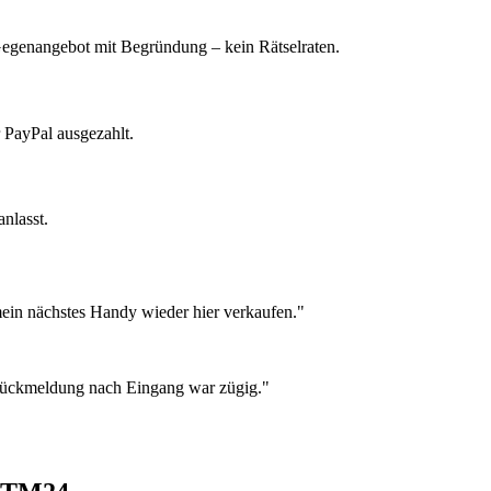
 Gegenangebot mit Begründung – kein Rätselraten.
 PayPal ausgezahlt.
nlasst.
ein nächstes Handy wieder hier verkaufen."
 Rückmeldung nach Eingang war zügig."