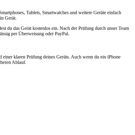
Smartphones, Tablets, Smartwatches und weitere Geräte einfach
in Gerät.
est du das Gerät kostenlos ein. Nach der Prüfung durch unser Team
rlässig per Überweisung oder PayPal.
nd einer klaren Prüfung deines Geräts. Auch wenn du ein iPhone
cheren Ablauf.